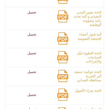
لائحة تعيين المدير
تحميل
التنفيذي و آلية تحديد
راتبه وشؤونه
الوظيفية
آلية قبول أعضاء
تحميل
الجمعية العمومية
لائحة التطوع-دليل
تحميل
السياسات
والإجراءات
لائحة حوكمة جمعية
تحميل
البر الخيرية
بمحافظة العيدابي
لائحة شراء الأصول
تحميل