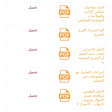
لائحة صلاحيات
تحميل
مجلس الإدارة
والصلاحيات
الممنوحة للمجلس
آلية استرداد التبرع
تحميل
للمتبرع
الدليل الاجرائي
تحميل
لتجنب تنبيه العميل
أو المتبرع المشتبه
به
إجراءات التعامل مع
تحميل
المقبوضات في
الجمعية
الدليل التظيمي
لمكافحة غسل
تحميل
الأموال وتمويل
الارهاب - الاصدار 2