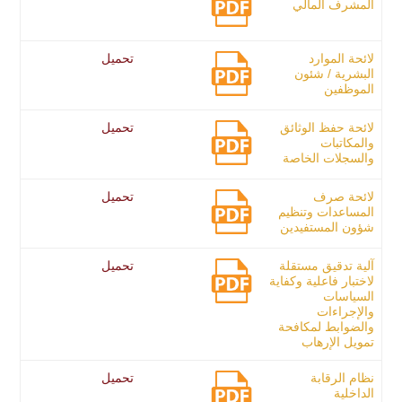
المشرف المالي
لائحة الموارد
تحميل
البشرية / شئون
الموظفين
لائحة حفظ الوثائق
تحميل
والمكاتبات
والسجلات الخاصة
لائحة صرف
تحميل
المساعدات وتنظيم
شؤون المستفيدين
آلية تدقيق مستقلة
تحميل
لاختبار فاعلية وكفاية
السياسات
والإجراءات
والضوابط لمكافحة
تمويل الإرهاب
نظام الرقابة
تحميل
الداخلية