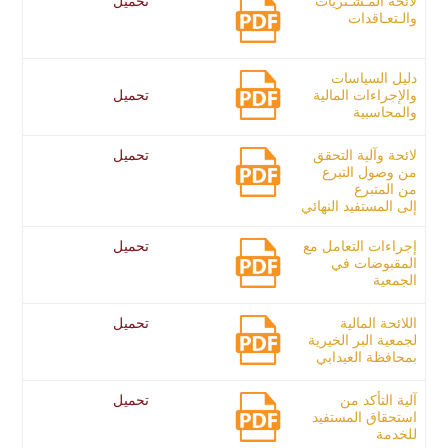
لائحة المـشـتريات
تحميل
والـتعـاقدات
دليل السياسات
والإجراءات المالية
تحميل
والمحاسبية
لائحة وآلية التحقق
تحميل
من وصول التبرع
من المتبرع
إلى المستفيد النهائي
إجراءات التعامل مع
تحميل
المقبوضات في
الجمعية
اللائحة المالية
تحميل
لجمعية البر الخيرية
بمحافظة العيدابي
آلية التأكد من
تحميل
استحقاق المستفيد
للخدمة