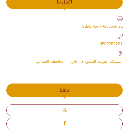
اتصل بنا
edabi-ber@outlook.sa
0502352291
المملكة العربية السعودية - جازان - محافظة العيدابي
تابعنا