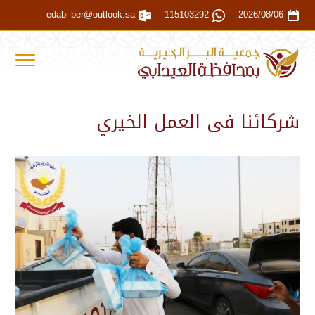
edabi-ber@outlook.sa
115103292
2026/08/06
شركائنا فى العمل الخيري