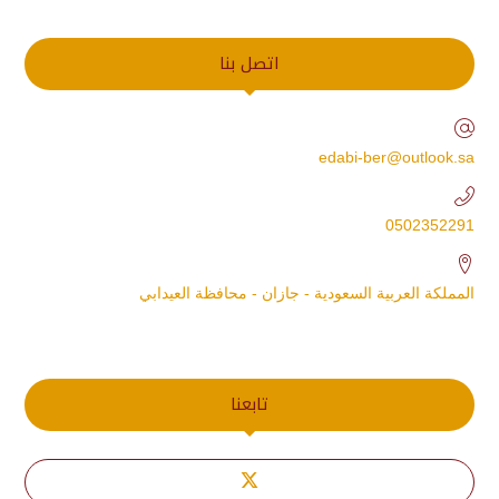
اتصل بنا
edabi-ber@outlook.sa
0502352291
المملكة العربية السعودية - جازان - محافظة العيدابي
تابعنا